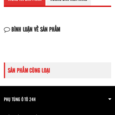
BÌNH LUẬN VỀ SẢN PHẨM
SẢN PHẨM CÙNG LOẠI
PHỤ TÙNG Ô TÔ 24H