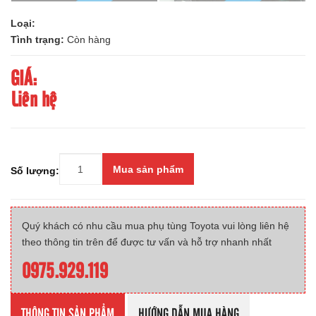
Loại:
Tình trạng:
Còn hàng
GIÁ:
Liên hệ
Mua sản phẩm
Số lượng:
Quý khách có nhu cầu mua phụ tùng Toyota vui lòng liên hệ
theo thông tin trên để được tư vấn và hỗ trợ nhanh nhất
0975.929.119
THÔNG TIN SẢN PHẨM
HƯỚNG DẪN MUA HÀNG