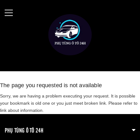
The page you requested is not available
Sorry, we are having a problem executing your request. It is possible
your bookmark is old one or you just meet broken link. Please refer to
link about information.
PHỤ TÙNG Ô TÔ 24H