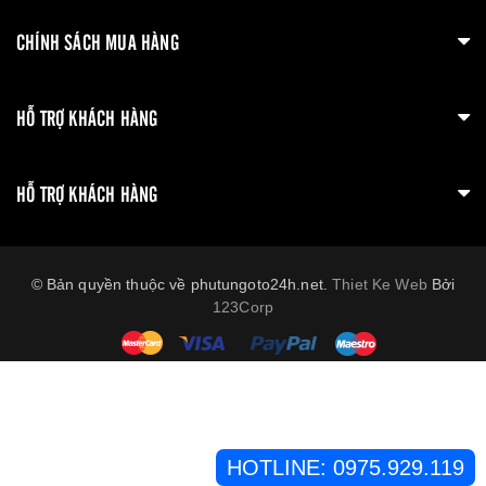
CHÍNH SÁCH MUA HÀNG
HỖ TRỢ KHÁCH HÀNG
HỖ TRỢ KHÁCH HÀNG
© Bản quyền thuộc về phutungoto24h.net.
Thiet Ke Web
Bởi
123Corp
HOTLINE:
0975.929.119